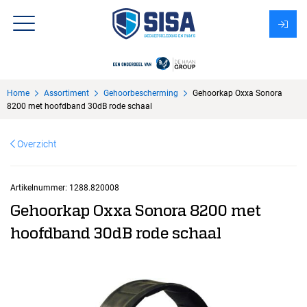
Assortiment
Home
Assortiment
Gehoorbescherming
Gehoorkap Oxxa Sonora
Over Sisa
8200 met hoofdband 30dB rode schaal
KMS
Overzicht
Uitzendbureau?
Artikelnummer:
1288.820008
Gehoorkap Oxxa Sonora 8200 met
hoofdband 30dB rode schaal