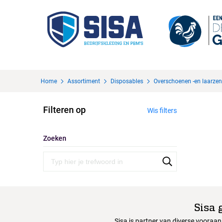
Home
Assortiment
Disposables
Overschoenen -en laarzen
Filteren op
Wis filters
Zoeken
Sisa 
Sisa is partner van diverse vooraa