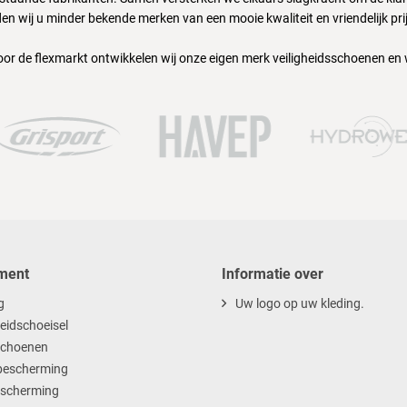
en wij u minder bekende merken van een mooie kwaliteit en vriendelijk pri
oor de flexmarkt ontwikkelen wij onze eigen merk veiligheidsschoenen en
ment
Informatie over
g
Uw logo op uw kleding.
heidschoeisel
choenen
escherming
scherming