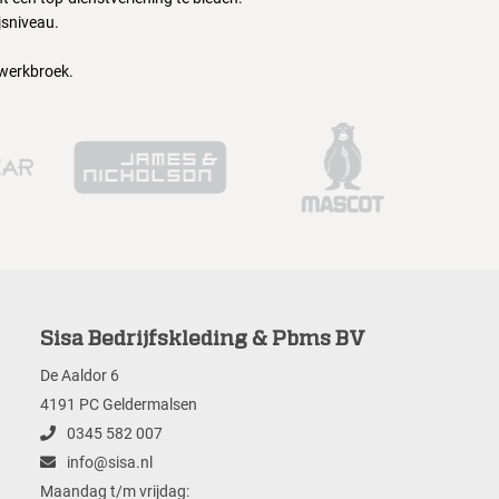
jsniveau.
 werkbroek.
Sisa Bedrijfskleding & Pbms BV
De Aaldor 6
4191 PC Geldermalsen
0345 582 007
info@sisa.nl
Maandag t/m vrijdag: