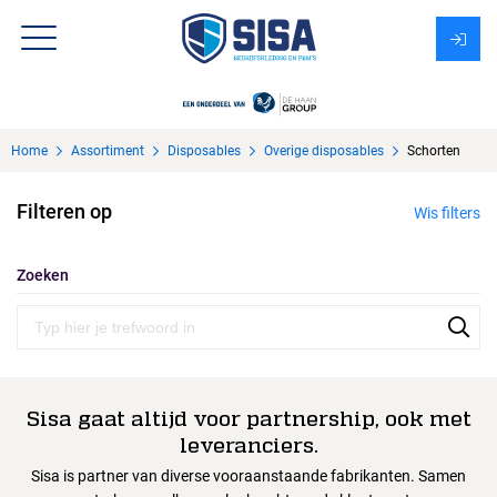
Assortiment
Home
Assortiment
Disposables
Overige disposables
Schorten
Over Sisa
Filteren op
Wis filters
KMS
Uitzendbureau?
Zoeken
Sisa gaat altijd voor partnership, ook met
leveranciers.
Sisa is partner van diverse vooraanstaande fabrikanten. Samen