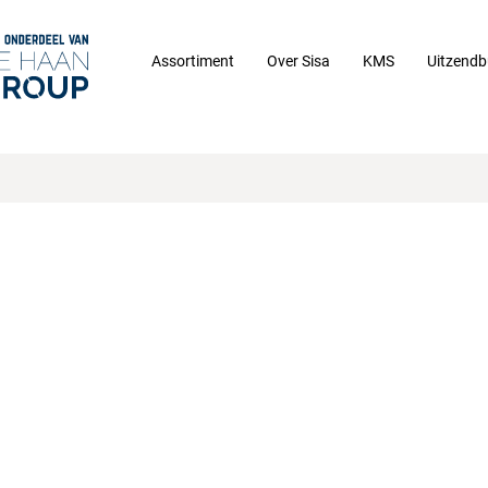
Assortiment
Over Sisa
KMS
Uitzendb