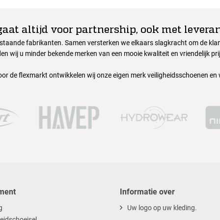
gaat altijd voor partnership, ook met leveran
nstaande fabrikanten. Samen versterken we elkaars slagkracht om de klant
en wij u minder bekende merken van een mooie kwaliteit en vriendelijk pri
oor de flexmarkt ontwikkelen wij onze eigen merk veiligheidsschoenen en
ment
Informatie over
g
Uw logo op uw kleding.
heidschoeisel