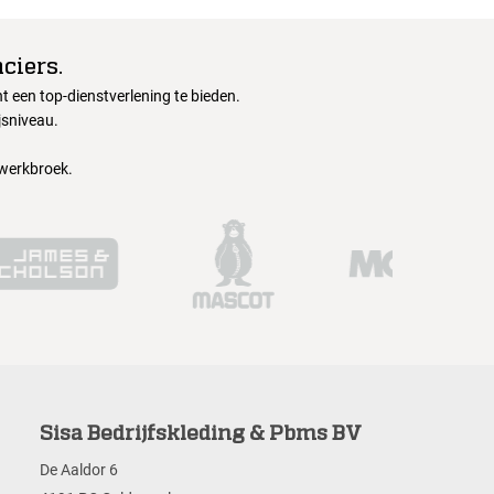
ciers.
 een top-dienstverlening te bieden.
jsniveau.
 werkbroek.
Sisa Bedrijfskleding & Pbms BV
De Aaldor 6