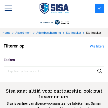
Assortiment
Home
Assortiment
Adembescherming
Stofmasker
Stofmasker
Over Sisa
Filteren op
Wis filters
KMS
Uitzendbureau?
Zoeken
Sisa gaat altijd voor partnership, ook met
leveranciers.
Sisa is partner van diverse vooraanstaande fabrikanten. Samen