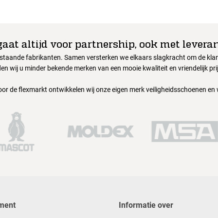
gaat altijd voor partnership, ook met leveran
nstaande fabrikanten. Samen versterken we elkaars slagkracht om de klant
en wij u minder bekende merken van een mooie kwaliteit en vriendelijk pri
oor de flexmarkt ontwikkelen wij onze eigen merk veiligheidsschoenen en
ment
Informatie over