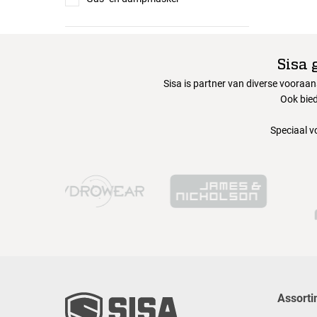
Sisa 
Sisa is partner van diverse vooraa
Ook bied
Speciaal v
Assorti