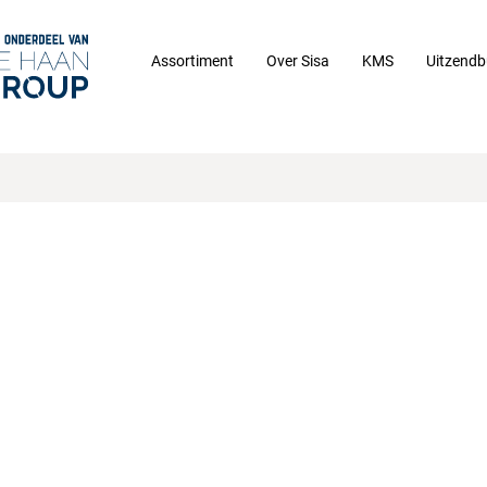
Assortiment
Over Sisa
KMS
Uitzendb