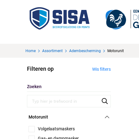
Home
Assortiment
Adembescherming
Motorunit
Filteren op
Wis filters
Zoeken
Motorunit
Volgelaatsmaskers
Gas- en dampmasker