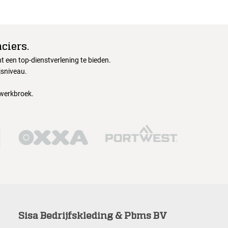
ciers.
 een top-dienstverlening te bieden.
jsniveau.
 werkbroek.
Sisa Bedrijfskleding & Pbms BV