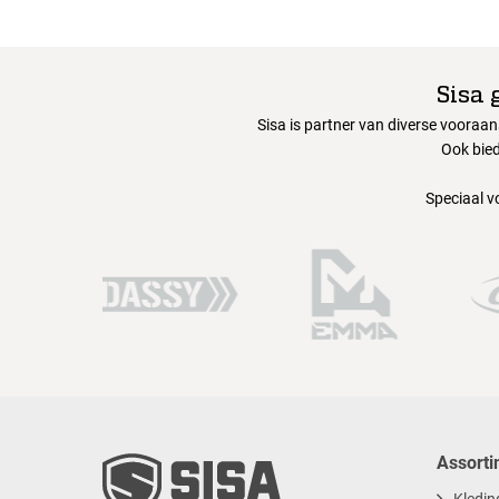
Sisa 
Sisa is partner van diverse vooraa
Ook bied
Speciaal v
Assorti