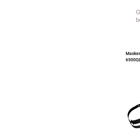
Masker
6500QL