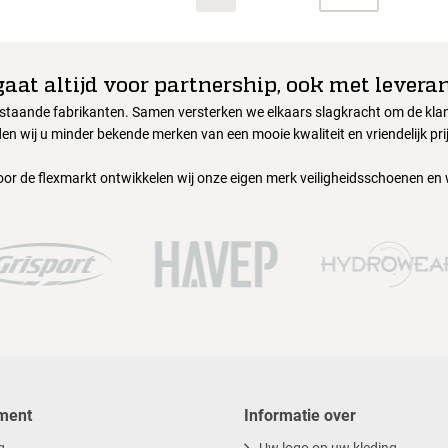
gaat altijd voor partnership, ook met leveran
nstaande fabrikanten. Samen versterken we elkaars slagkracht om de klant
en wij u minder bekende merken van een mooie kwaliteit en vriendelijk pri
oor de flexmarkt ontwikkelen wij onze eigen merk veiligheidsschoenen en
ment
Informatie over