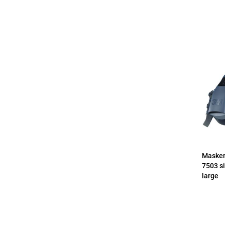
Masker
7503 s
large