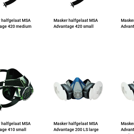
 halfgelaat MSA
Masker halfgelaat MSA
Masker
age 420 medium
Advantage 420 small
Advant
 halfgelaat MSA
Masker halfgelaat MSA
Masker
age 410 small
Advantage 200 LS large
Advant