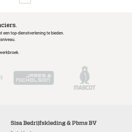
ciers.
 een top-dienstverlening te bieden.
jsniveau.
 werkbroek.
Sisa Bedrijfskleding & Pbms BV