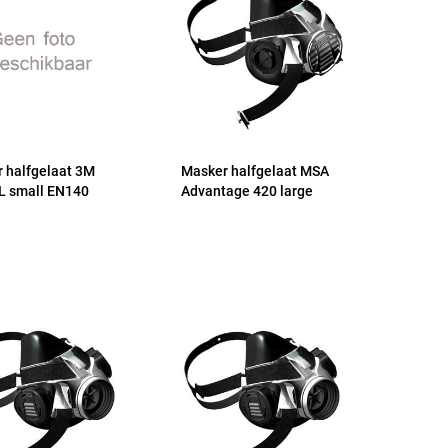
 halfgelaat 3M
Masker halfgelaat MSA
L small EN140
Advantage 420 large