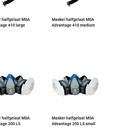
 halfgelaat MSA
Masker halfgelaat MSA
age 410 large
Advantage 410 medium
 halfgelaat MSA
Masker halfgelaat MSA
age 200 LS
Advantage 200 LS small