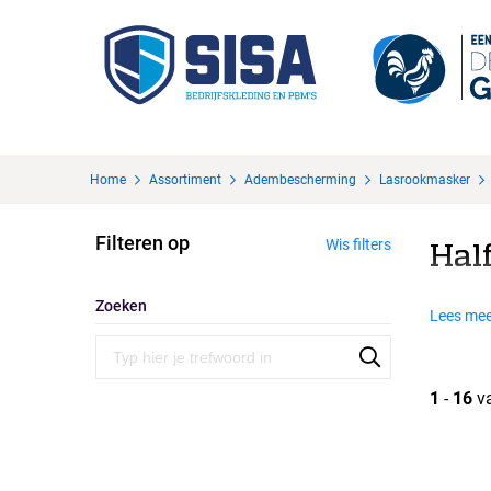
Home
Assortiment
Adembescherming
Lasrookmasker
Filteren op
Wis filters
Hal
Zoeken
Lees mee
1
-
16
v