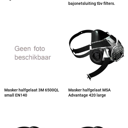
bajonetsluiting tbv filters.
Masker halfgelaat 3M 6500QL
Masker halfgelaat MSA
small EN140
Advantage 420 large