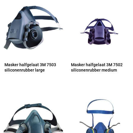
Masker halfgelaat 3M 7503
Masker halfgelaat 3M 7502
siliconenrubber large
siliconenrubber medium