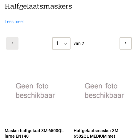
Halfgelaatsmaskers
Lees meer
1
van 2
Masker halfgelaat 3M 6500QL
Halfgelaatsmasker 3M
large EN140
6502QL MEDIUM met