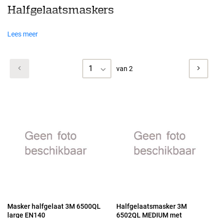
Halfgelaatsmaskers
Lees meer
1
van 2
Masker halfgelaat 3M 6500QL
Halfgelaatsmasker 3M
large EN140
6502QL MEDIUM met