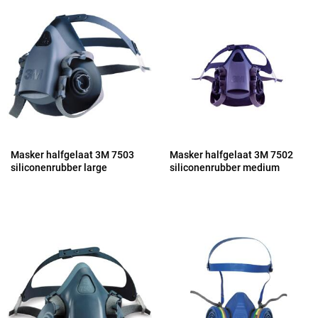
Masker halfgelaat 3M 7503
Masker halfgelaat 3M 7502
siliconenrubber large
siliconenrubber medium