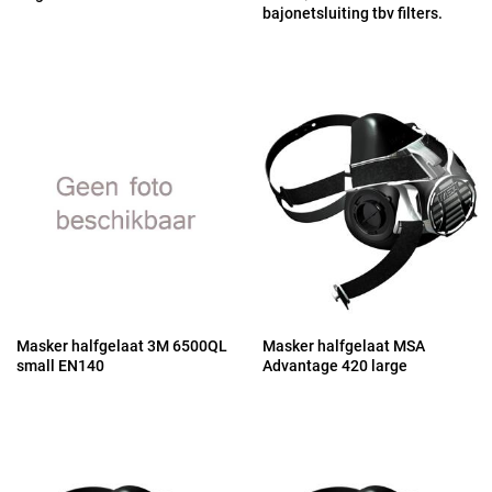
bajonetsluiting tbv filters.
Masker halfgelaat 3M 6500QL
Masker halfgelaat MSA
small EN140
Advantage 420 large