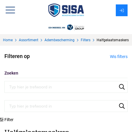
Assortiment
Home
Assortiment
Adembescherming
Filters
Halfgelaatsmaskers
Over Sisa
Filteren op
Wis filters
KMS
Uitzendbureau?
Zoeken
Filter