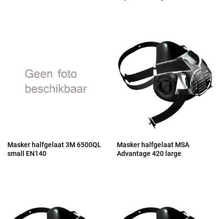
Masker halfgelaat 3M 6500QL
Masker halfgelaat MSA
small EN140
Advantage 420 large