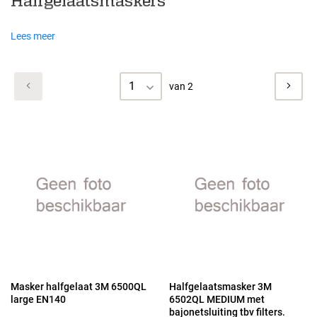
Halfgelaatsmaskers
Lees meer
1
van 2
Masker halfgelaat 3M 6500QL
Halfgelaatsmasker 3M
large EN140
6502QL MEDIUM met
bajonetsluiting tbv filters.