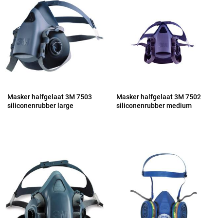
Masker halfgelaat 3M 7503
Masker halfgelaat 3M 7502
siliconenrubber large
siliconenrubber medium