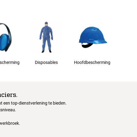
scherming
Disposables
Hoofdbescherming
ciers.
 een top-dienstverlening te bieden.
jsniveau.
 werkbroek.