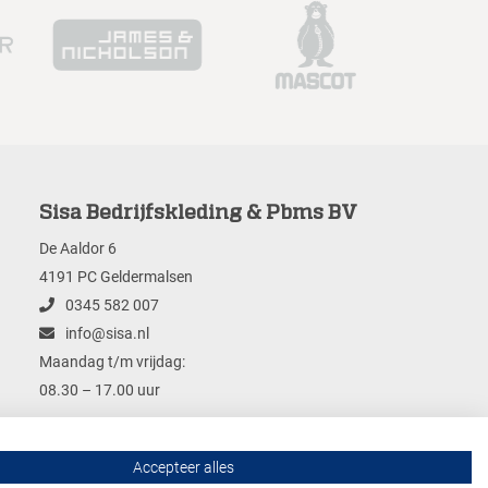
Sisa Bedrijfskleding & Pbms BV
De Aaldor 6
4191 PC Geldermalsen
0345 582 007
info@sisa.nl
Maandag t/m vrijdag:
08.30 – 17.00 uur
Accepteer alles