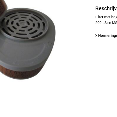
Beschrijv
Filter met ba
200 LS en MS
normering