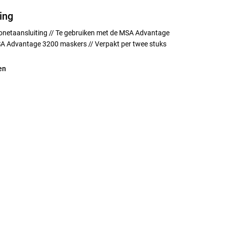
ing
jonetaansluiting // Te gebruiken met de MSA Advantage
A Advantage 3200 maskers // Verpakt per twee stuks
en