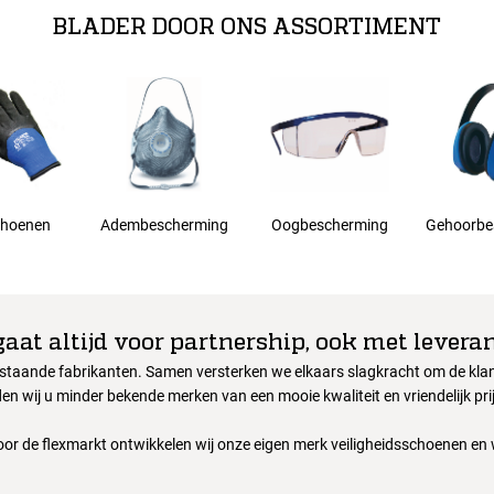
BLADER DOOR ONS ASSORTIMENT
hoenen
Adembescherming
Oogbescherming
Gehoorbe
gaat altijd voor partnership, ook met leveran
nstaande fabrikanten. Samen versterken we elkaars slagkracht om de klant
en wij u minder bekende merken van een mooie kwaliteit en vriendelijk pri
oor de flexmarkt ontwikkelen wij onze eigen merk veiligheidsschoenen en