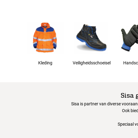
Kleding
Veiligheidsschoeisel
Handsc
Sisa 
Sisa is partner van diverse vooraa
Ook bied
Speciaal v