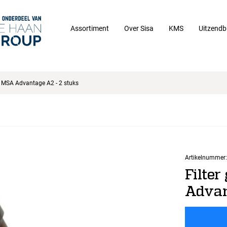
Assortiment
Over Sisa
KMS
Uitzendb
p MSA Advantage A2 - 2 stuks
Artikelnummer:
Filte
Advan