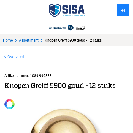
Assortiment
Home
Assortiment
Knopen Greiff 5900 goud - 12 stuks
Over Sisa
Overzicht
KMS
Uitzendbureau?
Artikelnummer:
1089.999883
Knopen Greiff 5900 goud - 12 stuks