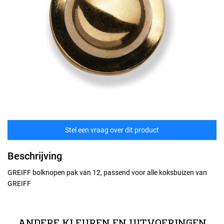
Stel een vraag over dit product
Beschrijving
GREIFF bolknopen pak van 12, passend voor alle koksbuizen van
GREIFF
ANDERE KLEUREN EN UITVOERINGEN