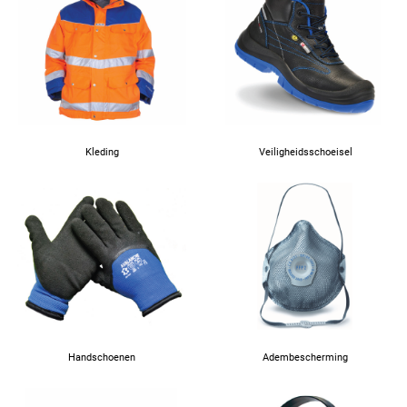
Kleding
Veiligheidsschoeisel
Handschoenen
Adembescherming