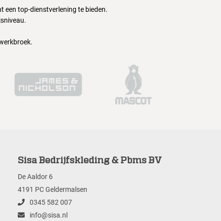
 een top-dienstverlening te bieden.
jsniveau.
 werkbroek.
Sisa Bedrijfskleding & Pbms BV
De Aaldor 6
4191 PC Geldermalsen
0345 582 007
info@sisa.nl