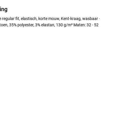
ing
regular fit, elastisch, korte mouw, Kent-kraag, wasbaar ·
oen, 35% polyester, 3% elastan, 130 g/m² Maten: 32 - 52