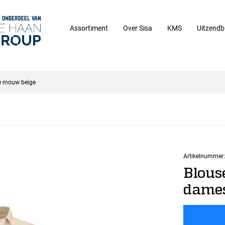
Assortiment
Over Sisa
KMS
Uitzendb
te mouw beige
Artikelnummer:
Blouse
dames