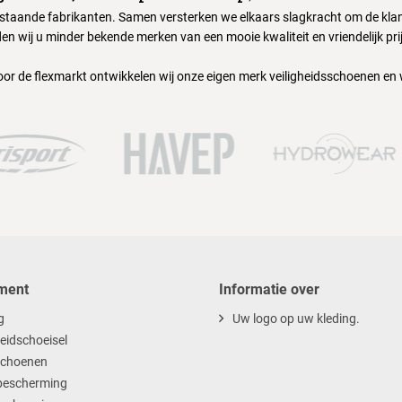
nstaande fabrikanten. Samen versterken we elkaars slagkracht om de klant
en wij u minder bekende merken van een mooie kwaliteit en vriendelijk pri
oor de flexmarkt ontwikkelen wij onze eigen merk veiligheidsschoenen en
ment
Informatie over
g
Uw logo op uw kleding.
heidschoeisel
choenen
escherming