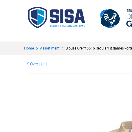
Home
Assortiment
Blouse Greiff 6516 RegularFit dames kor
Overzicht