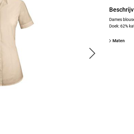
Beschrijv
Dames blouse 
Doek: 62% kat
Maten