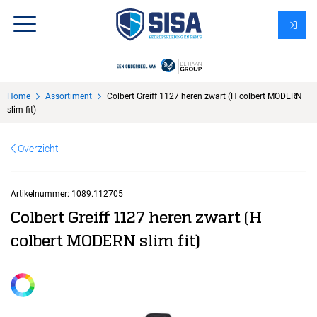
Assortiment
Home
Assortiment
Colbert Greiff 1127 heren zwart (H colbert MODERN
Over Sisa
slim fit)
KMS
Overzicht
Uitzendbureau?
Artikelnummer:
1089.112705
Colbert Greiff 1127 heren zwart (H
colbert MODERN slim fit)