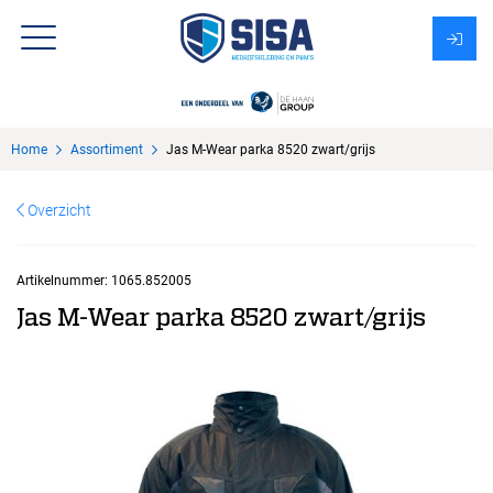
Assortiment
Home
Assortiment
Jas M-Wear parka 8520 zwart/grijs
Over Sisa
Overzicht
KMS
Uitzendbureau?
Artikelnummer:
1065.852005
Jas M-Wear parka 8520 zwart/grijs