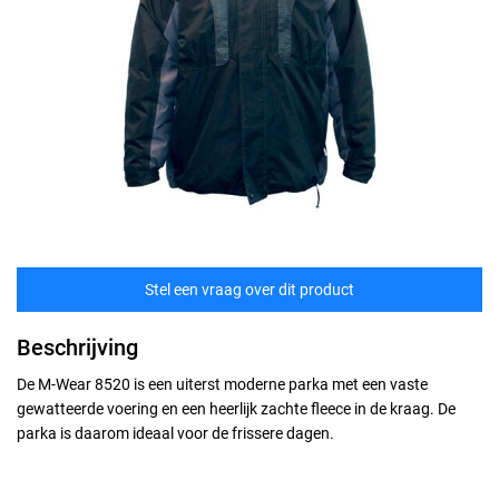
Stel een vraag over dit product
Beschrijving
De M-Wear 8520 is een uiterst moderne parka met een vaste
gewatteerde voering en een heerlijk zachte fleece in de kraag. De
parka is daarom ideaal voor de frissere dagen.
Maten
technische specificaties