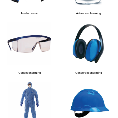
Handschoenen
Adembescherming
Oogbescherming
Gehoorbescherming