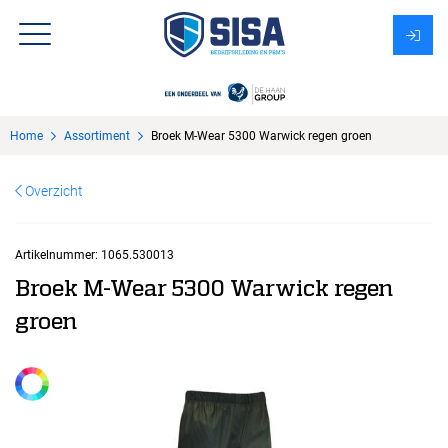
Assortiment
Home
Assortiment
Broek M-Wear 5300 Warwick regen groen
Over Sisa
Overzicht
KMS
Uitzendbureau?
Artikelnummer:
1065.530013
Broek M-Wear 5300 Warwick regen
groen