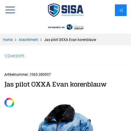
Assortiment
Home
Assortiment
Jas pilot OXXA Evan korenblauw
Over Sisa
Overzicht
KMS
Uitzendbureau?
Artikelnummer:
1065.380007
Jas pilot OXXA Evan korenblauw