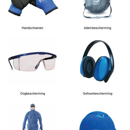
Handschoenen
Adembescherming
Oogbescherming
Gehoorbescherming