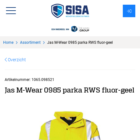
Assortiment
Home
Assortiment
Jas M-Wear 0985 parka RWS fluor-geel
Over Sisa
Overzicht
KMS
Uitzendbureau?
Artikelnummer:
1065.098521
Jas M-Wear 0985 parka RWS fluor-geel