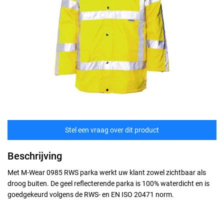
Stel een vraag over dit product
Beschrijving
Met M-Wear 0985 RWS parka werkt uw klant zowel zichtbaar als
droog buiten. De geel reflecterende parka is 100% waterdicht en is
goedgekeurd volgens de RWS- en EN ISO 20471 norm.
Maten
technische specificaties