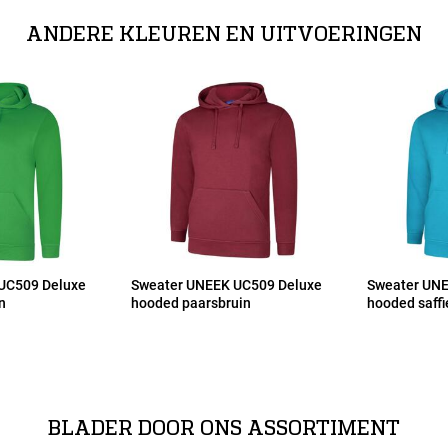
ANDERE KLEUREN EN UITVOERINGEN
UC509 Deluxe
Sweater UNEEK UC509 Deluxe
Sweater UNE
n
hooded paarsbruin
hooded saff
BLADER DOOR ONS ASSORTIMENT