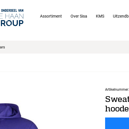
Assortiment
Over Sisa
KMS
Uitzendb
ars
Artikelnummer:
Sweat
hoode