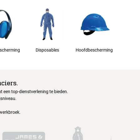
scherming
Disposables
Hoofdbescherming
ciers.
 een top-dienstverlening te bieden.
jsniveau.
 werkbroek.