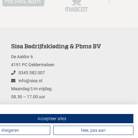
Sisa Bedrijfskleding & Pbms BV
De Aaldor 6
4191 PC Geldermalsen
0345 582 007
info@sisa.nl
Maandag t/m vrijdag:
08.30 – 17.00 uur
Accepteer alles
Contactformulier
Weigeren
Nee, pas aan