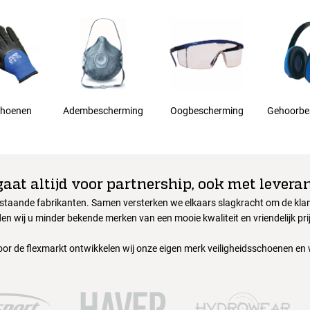
hoenen
Adembescherming
Oogbescherming
Gehoorbe
gaat altijd voor partnership, ook met leveran
nstaande fabrikanten. Samen versterken we elkaars slagkracht om de klant
en wij u minder bekende merken van een mooie kwaliteit en vriendelijk pri
oor de flexmarkt ontwikkelen wij onze eigen merk veiligheidsschoenen en