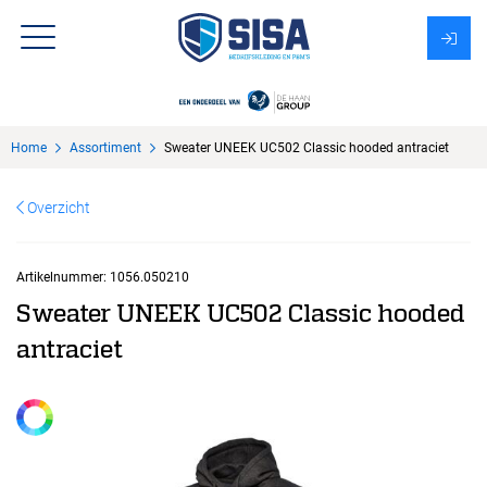
Assortiment
Home
Assortiment
Sweater UNEEK UC502 Classic hooded antraciet
Over Sisa
Overzicht
KMS
Uitzendbureau?
Artikelnummer:
1056.050210
Sweater UNEEK UC502 Classic hooded
antraciet