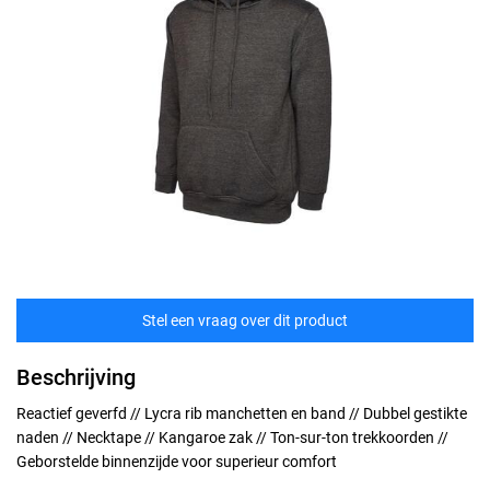
Stel een vraag over dit product
Beschrijving
Reactief geverfd // Lycra rib manchetten en band // Dubbel gestikte
naden // Necktape // Kangaroe zak // Ton-sur-ton trekkoorden //
Geborstelde binnenzijde voor superieur comfort
Maten