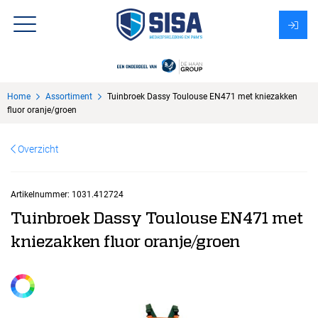
Assortiment
Home
Assortiment
Tuinbroek Dassy Toulouse EN471 met kniezakken
Over Sisa
fluor oranje/groen
KMS
Overzicht
Uitzendbureau?
Artikelnummer:
1031.412724
Tuinbroek Dassy Toulouse EN471 met
kniezakken fluor oranje/groen