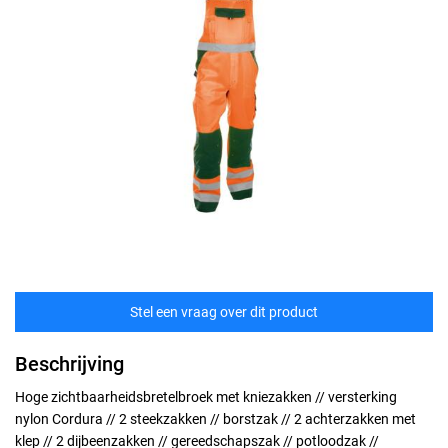
Stel een vraag over dit product
Beschrijving
Hoge zichtbaarheidsbretelbroek met kniezakken // versterking
nylon Cordura // 2 steekzakken // borstzak // 2 achterzakken met
klep // 2 dijbeenzakken // gereedschapszak // potloodzak //