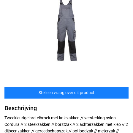
Stel een vraag over dit product
Beschrijving
Tweekleurige bretelbroek met kniezakken // versterking nylon
Cordura // 2 steekzakken // borstzak // 2 achterzakken met klep // 2
dijbeenzakken // gereedschapszak // potloodzak // meterzak //