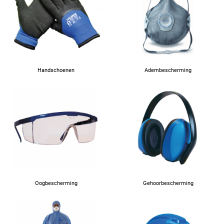
64
66
Handschoenen
Adembescherming
67
Oogbescherming
Gehoorbescherming