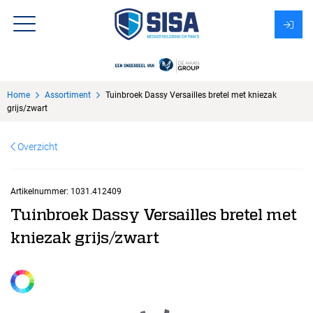
Assortiment
Home
Assortiment
Tuinbroek Dassy Versailles bretel met kniezak
Over Sisa
grijs/zwart
KMS
Overzicht
Uitzendbureau?
Artikelnummer:
1031.412409
Tuinbroek Dassy Versailles bretel met
kniezak grijs/zwart