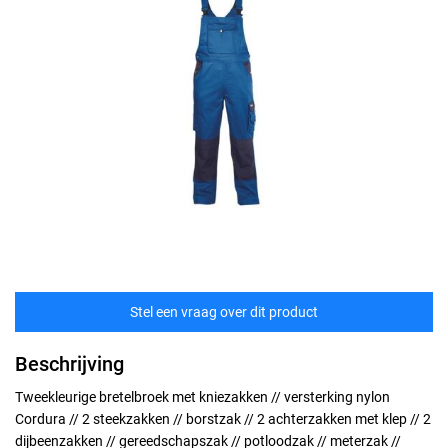
Stel een vraag over dit product
Beschrijving
Tweekleurige bretelbroek met kniezakken // versterking nylon
Cordura // 2 steekzakken // borstzak // 2 achterzakken met klep // 2
dijbeenzakken // gereedschapszak // potloodzak // meterzak //