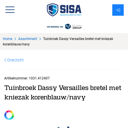
Assortiment
Home
Assortiment
Tuinbroek Dassy Versailles bretel met kniezak
Over Sisa
korenblauw/navy
KMS
Overzicht
Uitzendbureau?
Artikelnummer:
1031.412407
Tuinbroek Dassy Versailles bretel met
kniezak korenblauw/navy