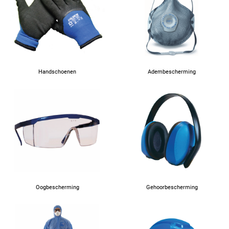
64
66
Handschoenen
Adembescherming
67
Oogbescherming
Gehoorbescherming