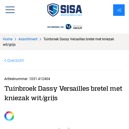
Assortiment
Home
Assortiment
Tuinbroek Dassy Versailles bretel met kniezak
Over Sisa
wit/grijs
KMS
Overzicht
Uitzendbureau?
Artikelnummer:
1031.412404
Tuinbroek Dassy Versailles bretel met
kniezak wit/grijs