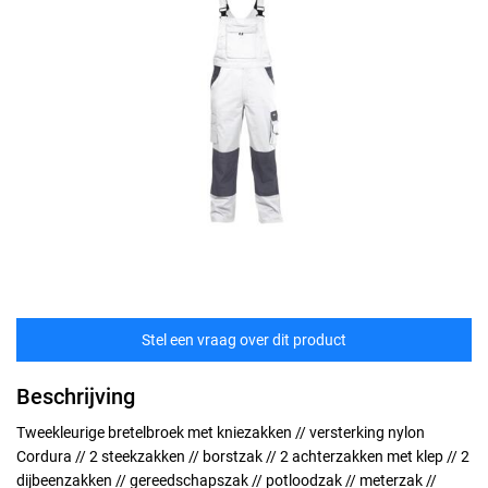
Stel een vraag over dit product
Beschrijving
Tweekleurige bretelbroek met kniezakken // versterking nylon
Cordura // 2 steekzakken // borstzak // 2 achterzakken met klep // 2
dijbeenzakken // gereedschapszak // potloodzak // meterzak //