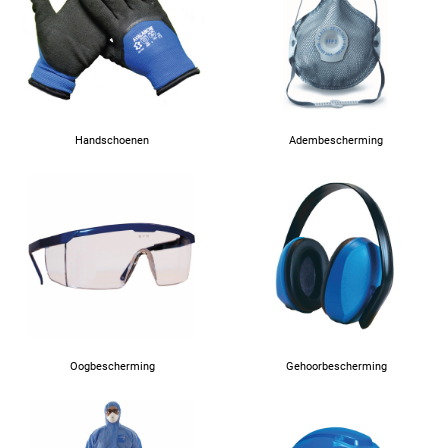
64
66
Handschoenen
Adembescherming
67
Oogbescherming
Gehoorbescherming