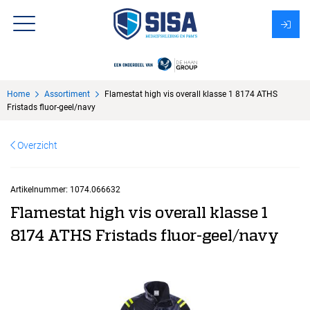
Assortiment
Home
Assortiment
Flamestat high vis overall klasse 1 8174 ATHS
Over Sisa
Fristads fluor-geel/navy
KMS
Overzicht
Uitzendbureau?
Artikelnummer:
1074.066632
Flamestat high vis overall klasse 1
8174 ATHS Fristads fluor-geel/navy