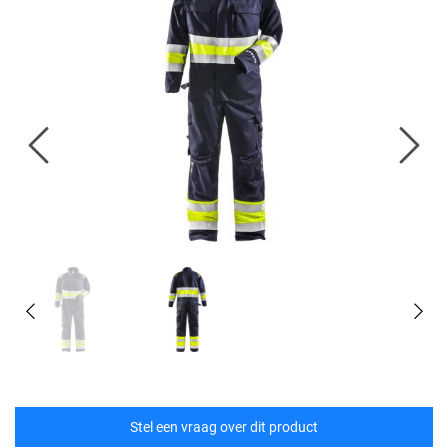
Stel een vraag over dit product