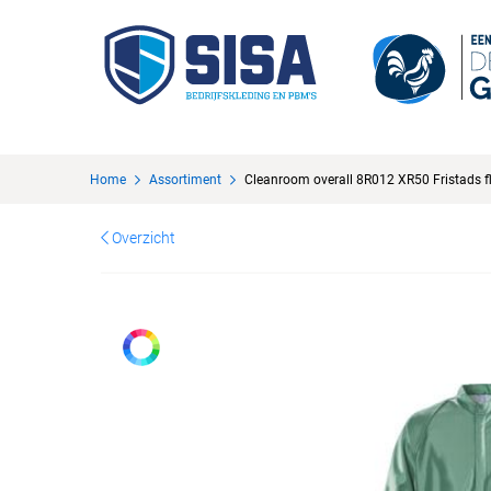
Home
Assortiment
Cleanroom overall 8R012 XR50 Fristads f
Overzicht