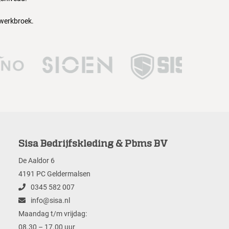
 werkbroek.
Sisa Bedrijfskleding & Pbms BV
De Aaldor 6
4191 PC Geldermalsen
0345 582 007
info@sisa.nl
Maandag t/m vrijdag:
08.30 – 17.00 uur