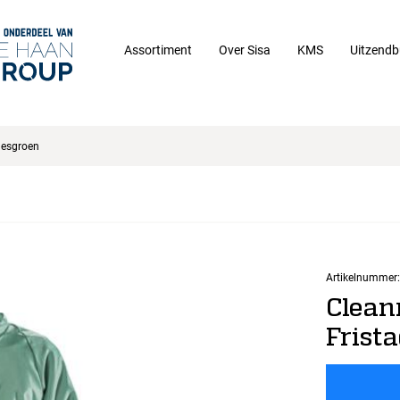
Assortiment
Over Sisa
KMS
Uitzendb
lesgroen
Artikelnummer:
Clean
Frista