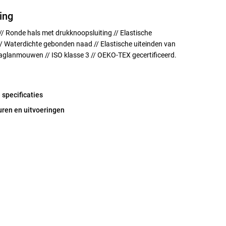
ing
 // Ronde hals met drukknoopsluiting // Elastische
/ Waterdichte gebonden naad // Elastische uiteinden van
Raglanmouwen // ISO klasse 3 // OEKO-TEX gecertificeerd.
 specificaties
uren en uitvoeringen