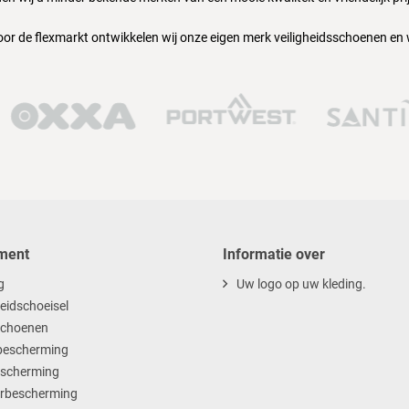
oor de flexmarkt ontwikkelen wij onze eigen merk veiligheidsschoenen en
ment
Informatie over
g
Uw logo op uw kleding.
heidschoeisel
choenen
escherming
scherming
rbescherming