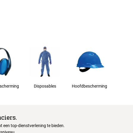
scherming
Disposables
Hoofdbescherming
ciers.
 een top-dienstverlening te bieden.
jsniveau.