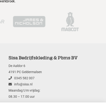
 werkbroek.
Sisa Bedrijfskleding & Pbms BV
De Aaldor 6
4191 PC Geldermalsen
0345 582 007
info@sisa.nl
Maandag t/m vrijdag:
08.30 – 17.00 uur