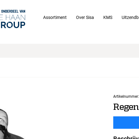
Assortiment
Over Sisa
KMS
Uitzendb
Artikelnummer:
Regen
Beschrijv