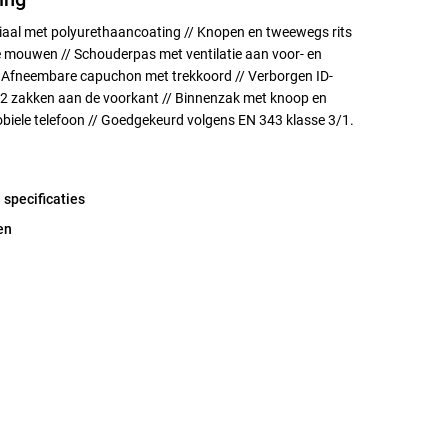
iaal met polyurethaancoating // Knopen en tweewegs rits
e mouwen // Schouderpas met ventilatie aan voor- en
/ Afneembare capuchon met trekkoord // Verborgen ID-
 2 zakken aan de voorkant // Binnenzak met knoop en
biele telefoon // Goedgekeurd volgens EN 343 klasse 3/1.
 specificaties
en