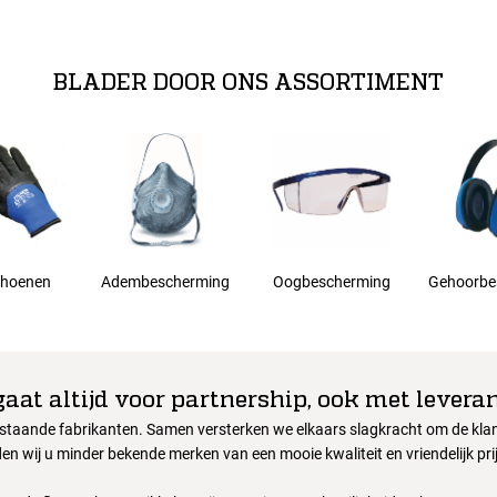
rmende kleding.
BLADER DOOR ONS ASSORTIMENT
hoenen
Adembescherming
Oogbescherming
Gehoorbe
gaat altijd voor partnership, ook met leveran
nstaande fabrikanten. Samen versterken we elkaars slagkracht om de klant
en wij u minder bekende merken van een mooie kwaliteit en vriendelijk pri