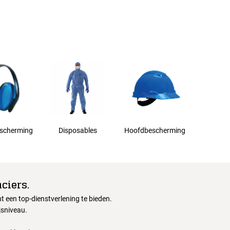
scherming
Disposables
Hoofdbescherming
ciers.
 een top-dienstverlening te bieden.
jsniveau.