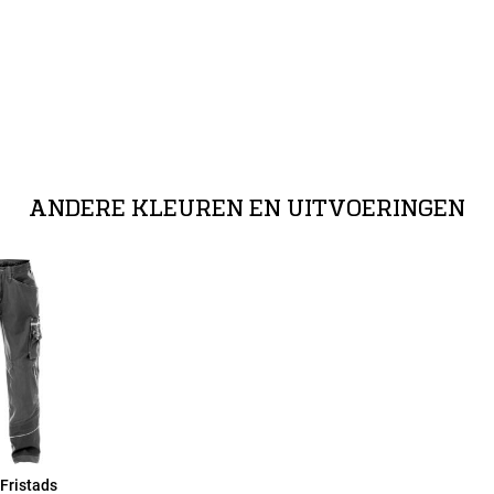
e kleding.
ANDERE KLEUREN EN UITVOERINGEN
Fristads