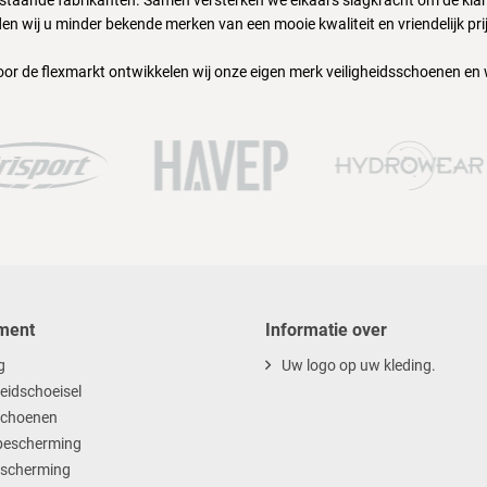
nstaande fabrikanten. Samen versterken we elkaars slagkracht om de klant
en wij u minder bekende merken van een mooie kwaliteit en vriendelijk pri
oor de flexmarkt ontwikkelen wij onze eigen merk veiligheidsschoenen en
ment
Informatie over
g
Uw logo op uw kleding.
heidschoeisel
choenen
escherming
scherming