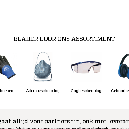
BLADER DOOR ONS ASSORTIMENT
hoenen
Adembescherming
Oogbescherming
Gehoorbe
gaat altijd voor partnership, ook met leveran