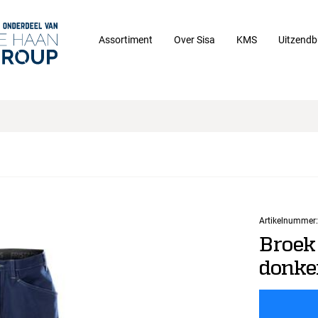
Assortiment
Over Sisa
KMS
Uitzendb
Artikelnummer:
Broek
donk