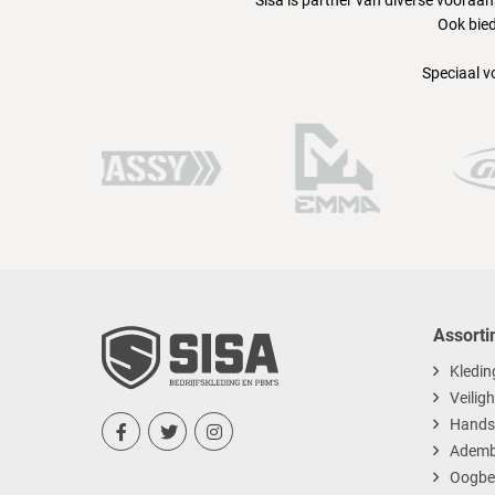
Sisa is partner van diverse vooraa
Ook bied
Speciaal v
Assorti
Kledin
Veilig
Hands



Ademb
Oogbe