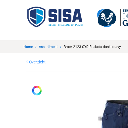
Home
Assortiment
Broek 2123 CYD Fristads donkernavy
Overzicht