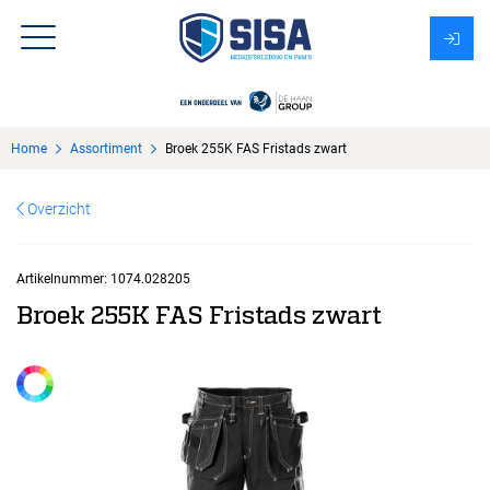
Assortiment
Home
Assortiment
Broek 255K FAS Fristads zwart
Over Sisa
Overzicht
KMS
Uitzendbureau?
Artikelnummer:
1074.028205
Broek 255K FAS Fristads zwart