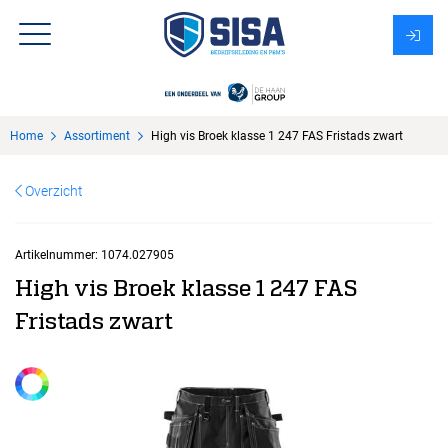
Assortiment
Home
Assortiment
High vis Broek klasse 1 247 FAS Fristads zwart
Over Sisa
Overzicht
KMS
Uitzendbureau?
Artikelnummer:
1074.027905
High vis Broek klasse 1 247 FAS
Fristads zwart