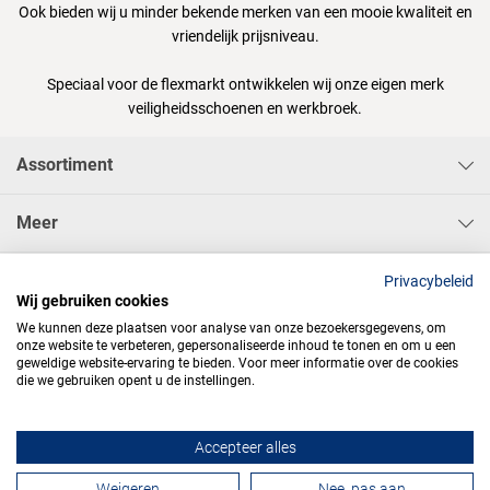
Ook bieden wij u minder bekende merken van een mooie kwaliteit en
vriendelijk prijsniveau.
Speciaal voor de flexmarkt ontwikkelen wij onze eigen merk
veiligheidsschoenen en werkbroek.
Assortiment
Meer
Sisa Bedrijfskleding & Pbms BV
Privacybeleid
Wij gebruiken cookies
We kunnen deze plaatsen voor analyse van onze bezoekersgegevens, om
onze website te verbeteren, gepersonaliseerde inhoud te tonen en om u een
geweldige website-ervaring te bieden. Voor meer informatie over de cookies
die we gebruiken opent u de instellingen.




Accepteer alles
Contactformulier
Weigeren
Nee, pas aan