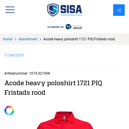
Assortiment
Home
Assortiment
Acode heavy poloshirt 1721 PIQ Fristads rood
Over Sisa
Overzicht
KMS
Uitzendbureau?
Artikelnummer:
1074.021908
Acode heavy poloshirt 1721 PIQ
Fristads rood