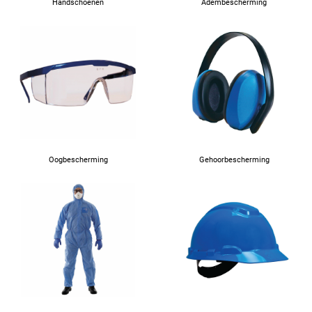
Handschoenen
Adembescherming
Oogbescherming
Gehoorbescherming