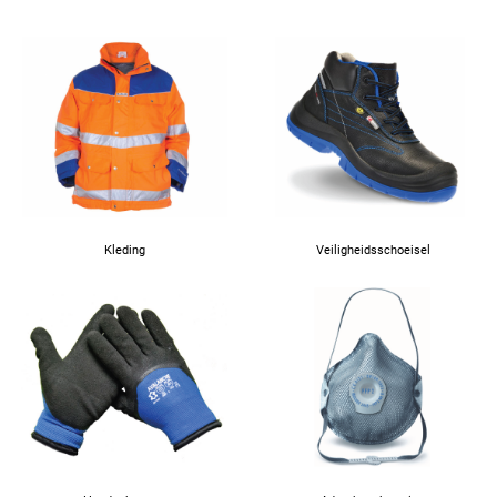
Kleding
Veiligheidsschoeisel