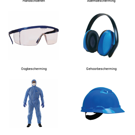
Handschoenen
Adembescherming
Oogbescherming
Gehoorbescherming