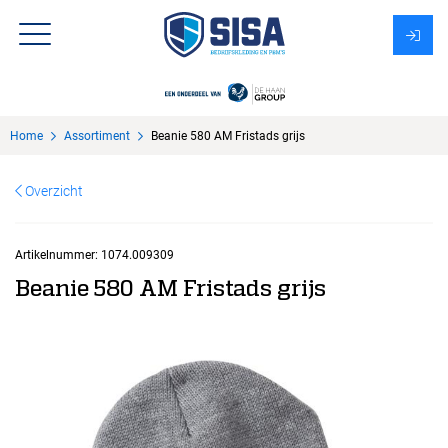
Assortiment
Home
Assortiment
Beanie 580 AM Fristads grijs
Over Sisa
Overzicht
KMS
Uitzendbureau?
Artikelnummer:
1074.009309
Beanie 580 AM Fristads grijs