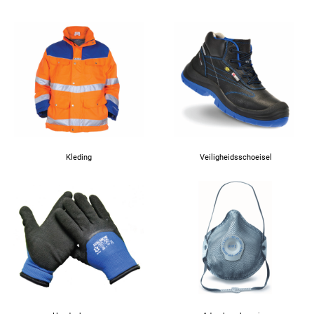
Kleding
Veiligheidsschoeisel