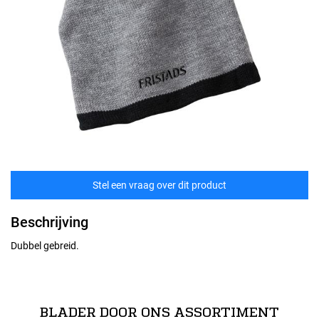
Stel een vraag over dit product
Beschrijving
Dubbel gebreid.
technische specificaties
100% acryl.
BLADER DOOR ONS ASSORTIMENT