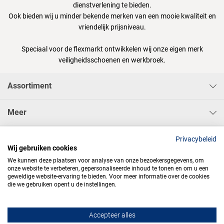
dienstverlening te bieden.
Ook bieden wij u minder bekende merken van een mooie kwaliteit en
vriendelijk prijsniveau.
Speciaal voor de flexmarkt ontwikkelen wij onze eigen merk
veiligheidsschoenen en werkbroek.
Assortiment
Meer
Sisa Bedrijfskleding & Pbms BV
Privacybeleid
Wij gebruiken cookies
We kunnen deze plaatsen voor analyse van onze bezoekersgegevens, om
onze website te verbeteren, gepersonaliseerde inhoud te tonen en om u een
geweldige website-ervaring te bieden. Voor meer informatie over de cookies
die we gebruiken opent u de instellingen.




Accepteer alles