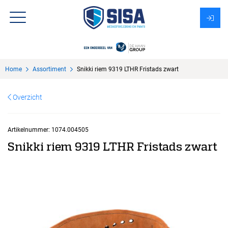
Assortiment
Home
Assortiment
Snikki riem 9319 LTHR Fristads zwart
Over Sisa
Overzicht
KMS
Uitzendbureau?
Artikelnummer:
1074.004505
Snikki riem 9319 LTHR Fristads zwart