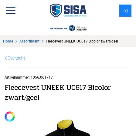
Assortiment
Home
Assortiment
Fleecevest UNEEK UC617 Bicolor zwart/geel
Over Sisa
Overzicht
KMS
Uitzendbureau?
Artikelnummer:
1056.061717
Fleecevest UNEEK UC617 Bicolor
zwart/geel