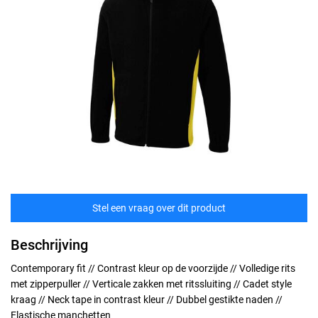
Stel een vraag over dit product
Beschrijving
Contemporary fit // Contrast kleur op de voorzijde // Volledige rits
met zipperpuller // Verticale zakken met ritssluiting // Cadet style
kraag // Neck tape in contrast kleur // Dubbel gestikte naden //
Elastische manchetten