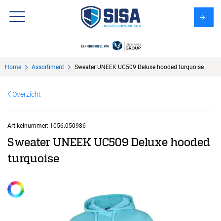
Assortiment
Home
Assortiment
Sweater UNEEK UC509 Deluxe hooded turquoise
Over Sisa
Overzicht
KMS
Uitzendbureau?
Artikelnummer:
1056.050986
Sweater UNEEK UC509 Deluxe hooded
turquoise