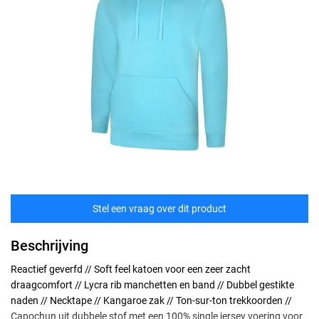
Stel een vraag over dit product
Beschrijving
Reactief geverfd // Soft feel katoen voor een zeer zacht
draagcomfort // Lycra rib manchetten en band // Dubbel gestikte
naden // Necktape // Kangaroe zak // Ton-sur-ton trekkoorden //
Capochun uit dubbele stof met een 100% single jersey voering voor