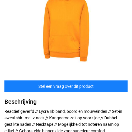
Stel een vraag over dit product
Beschrijving
Reactief geverfd // Lycra rib band, boord en mouweinden // Set-in
sweatshirt met v-neck // Kangoeroe zak op voorzijde // Dubbel
gestikte naden // Necktape // Mogelijkheid tot noteren naam op
etiket // Geborstelde binnenzijde voor superieur comfort