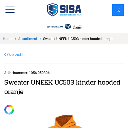
Assortiment
Home
Assortiment
Sweater UNEEK UC503 kinder hooded oranje
Over Sisa
Overzicht
KMS
Uitzendbureau?
Artikelnummer:
1056.050306
Sweater UNEEK UC503 kinder hooded
oranje