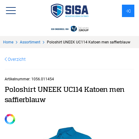
Assortiment
Home
Assortiment
Poloshirt UNEEK UC114 Katoen men saffierblauw
Over Sisa
Overzicht
KMS
Uitzendbureau?
Artikelnummer:
1056.011454
Poloshirt UNEEK UC114 Katoen men
saffierblauw