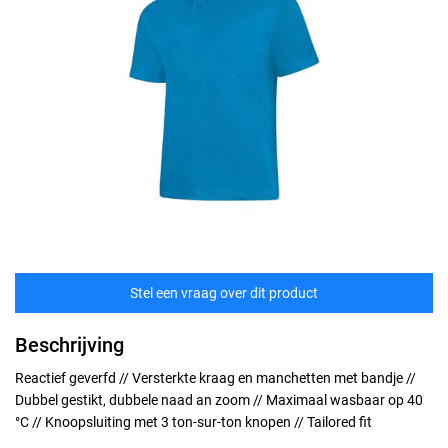
Stel een vraag over dit product
Beschrijving
Reactief geverfd // Versterkte kraag en manchetten met bandje //
Dubbel gestikt, dubbele naad an zoom // Maximaal wasbaar op 40
°C // Knoopsluiting met 3 ton-sur-ton knopen // Tailored fit
Maten