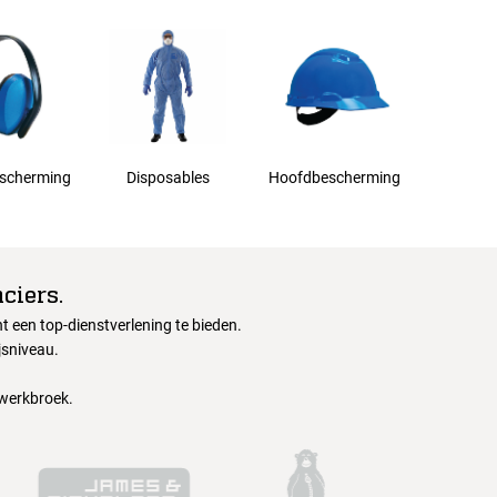
scherming
Disposables
Hoofdbescherming
ciers.
 een top-dienstverlening te bieden.
jsniveau.
 werkbroek.