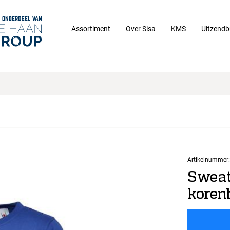
Assortiment
Over Sisa
KMS
Uitzendb
Artikelnummer:
Swea
koren