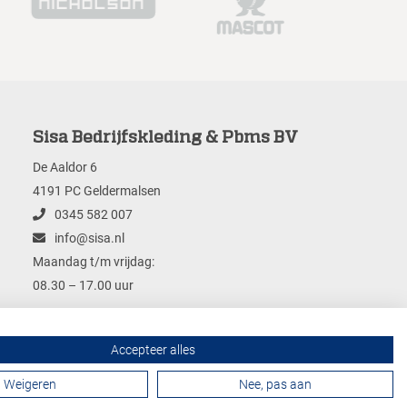
Sisa Bedrijfskleding & Pbms BV
De Aaldor 6
4191 PC Geldermalsen
0345 582 007
info@sisa.nl
Maandag t/m vrijdag:
08.30 – 17.00 uur
Accepteer alles
Contactformulier
Weigeren
Nee, pas aan