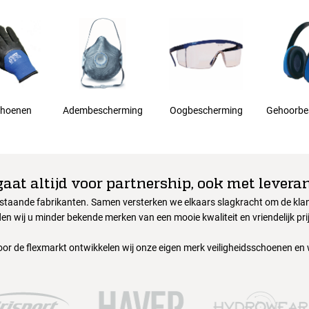
hoenen
Adembescherming
Oogbescherming
Gehoorbe
gaat altijd voor partnership, ook met leveran
nstaande fabrikanten. Samen versterken we elkaars slagkracht om de klant
en wij u minder bekende merken van een mooie kwaliteit en vriendelijk pri
oor de flexmarkt ontwikkelen wij onze eigen merk veiligheidsschoenen en