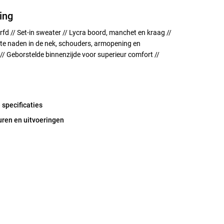
ing
rfd // Set-in sweater // Lycra boord, manchet en kraag //
kte naden in de nek, schouders, armopening en
 Geborstelde binnenzijde voor superieur comfort //
 specificaties
uren en uitvoeringen