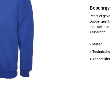
Beschrijv
Reactief geve
Dubbel gesti
mouweinden //
Tailored fit
Maten
technische
Andere kle