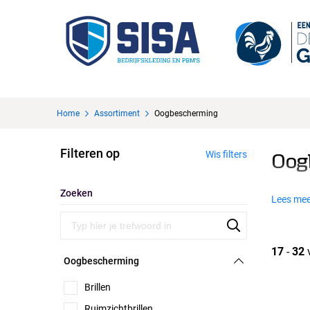
Home
Assortiment
Oogbescherming
Filteren op
Wis filters
Oog
Zoeken
Lees mee
17
-
32
Oogbescherming
Brillen
Ruimzichtbrillen