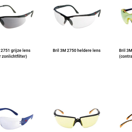
 2751 grijze lens
Bril 3M 2750 heldere lens
Bril 3
 zonlichtfilter)
(contr