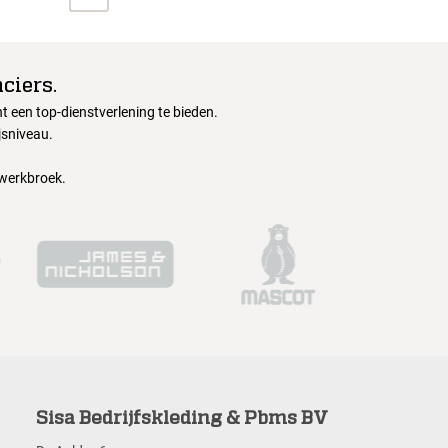
ciers.
 een top-dienstverlening te bieden.
jsniveau.
 werkbroek.
Sisa Bedrijfskleding & Pbms BV