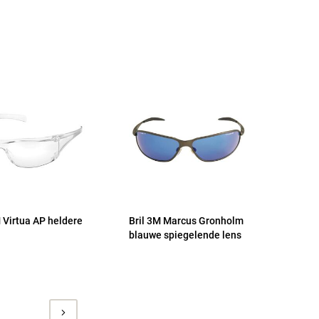
M Virtua AP heldere
Bril 3M Marcus Gronholm
blauwe spiegelende lens