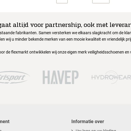
gaat altijd voor partnership, ook met leveran
nstaande fabrikanten. Samen versterken we elkaars slagkracht om de klant
en wij u minder bekende merken van een mooie kwaliteit en vriendelijk pri
oor de flexmarkt ontwikkelen wij onze eigen merk veiligheidsschoenen en
ment
Informatie over