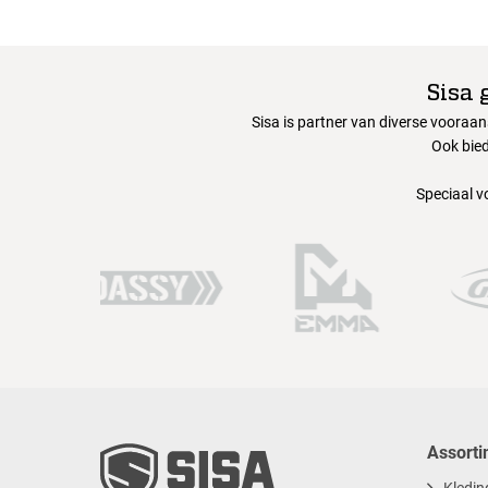
Sisa 
Sisa is partner van diverse vooraa
Ook bied
Speciaal v
Assorti