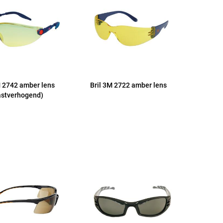
M 2742 amber lens
Bril 3M 2722 amber lens
astverhogend)