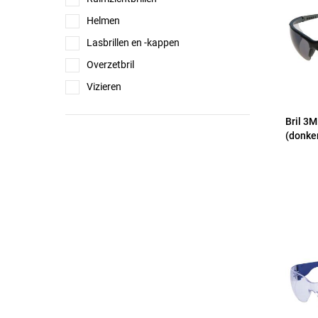
Helmen
Lasbrillen en -kappen
Overzetbril
Vizieren
Bril 3M
(donker