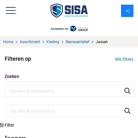
Assortiment
Home
Assortiment
Kleding
Representatief
Jassen
Over Sisa
Filteren op
Wis filters
KMS
Uitzendbureau?
Zoeken
Filter