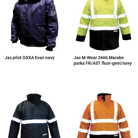
Jas pilot OXXA Evan navy
Jas M-Wear 2666 Marabe
parka FR/AST fluor-geel/navy