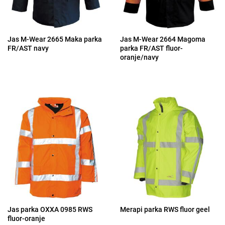
Jas M-Wear 2665 Maka parka
Jas M-Wear 2664 Magoma
FR/AST navy
parka FR/AST fluor-
oranje/navy
Jas parka OXXA 0985 RWS
Merapi parka RWS fluor geel
fluor-oranje