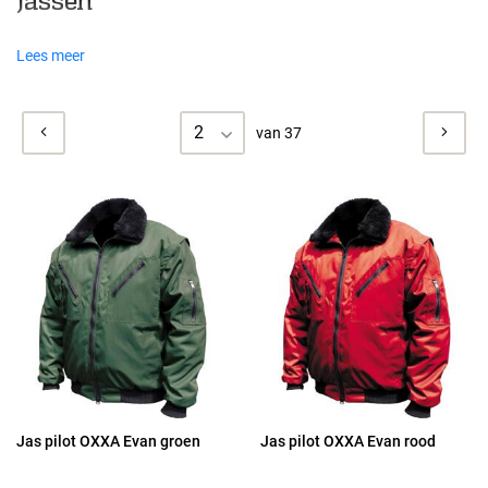
Jassen
Lees meer
2
van 37
Jas pilot OXXA Evan groen
Jas pilot OXXA Evan rood