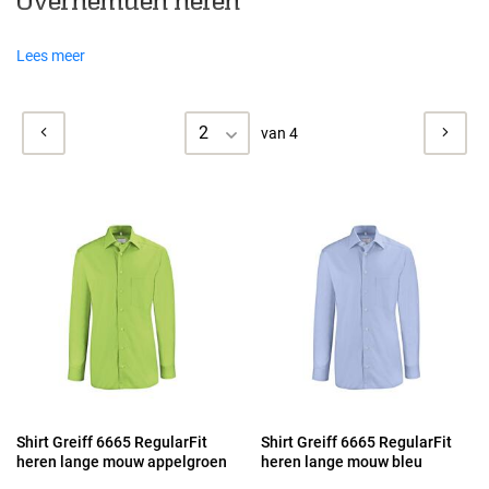
Overhemden heren
Lees meer
2
van 4
Shirt Greiff 6665 RegularFit
Shirt Greiff 6665 RegularFit
heren lange mouw appelgroen
heren lange mouw bleu