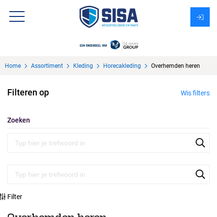
Assortiment
Home
Assortiment
Kleding
Horecakleding
Overhemden heren
Over Sisa
Filteren op
Wis filters
KMS
Uitzendbureau?
Zoeken
Filter