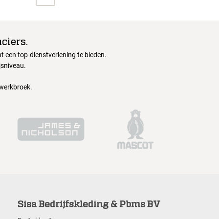
ciers.
 een top-dienstverlening te bieden.
jsniveau.
 werkbroek.
Sisa Bedrijfskleding & Pbms BV