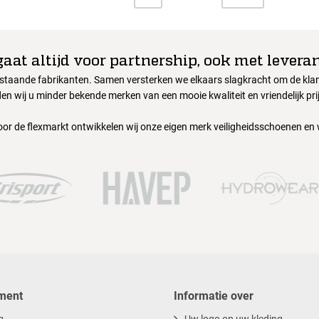
gaat altijd voor partnership, ook met leveran
nstaande fabrikanten. Samen versterken we elkaars slagkracht om de klant
en wij u minder bekende merken van een mooie kwaliteit en vriendelijk pri
oor de flexmarkt ontwikkelen wij onze eigen merk veiligheidsschoenen en
ment
Informatie over