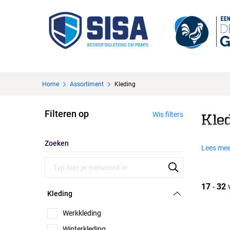
Home
Assortiment
Kleding
Filteren op
Wis filters
Kle
Zoeken
Lees mee
17
-
32
Kleding
Werkkleding
Winterkleding