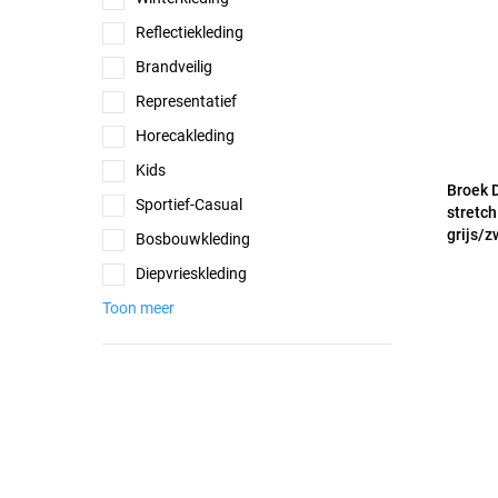
Reflectiekleding
Brandveilig
Representatief
Horecakleding
Kids
Broek 
Sportief-Casual
stretc
grijs/z
Bosbouwkleding
Diepvrieskleding
Toon meer