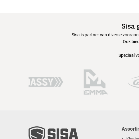
Sisa 
Sisa is partner van diverse vooraa
Ook bied
Speciaal v
Assorti