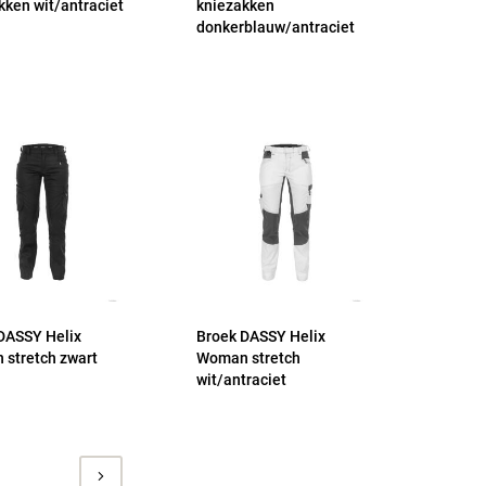
kken wit/antraciet
kniezakken
donkerblauw/antraciet
DASSY Helix
Broek DASSY Helix
stretch zwart
Woman stretch
wit/antraciet