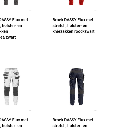
DASSY Flux met
Broek DASSY Flux met
, holster- en
stretch, holster- en
kken
kniezakken rood/zwart
iet/zwart
DASSY Flux met
Broek DASSY Flux met
, holster- en
stretch, holster- en