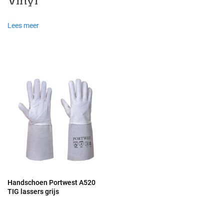
Vinyl
Lees meer
Handschoen Portwest A520
TIG lassers grijs