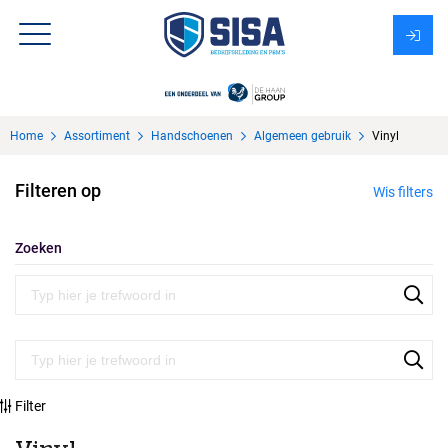
Assortiment
Home
Assortiment
Handschoenen
Algemeen gebruik
Vinyl
Over Sisa
Filteren op
Wis filters
KMS
Uitzendbureau?
Zoeken
Filter