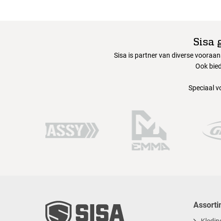
Sisa 
Sisa is partner van diverse vooraa
Ook bied
Speciaal v
Assorti