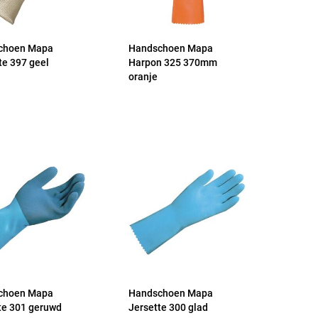
choen Mapa
Handschoen Mapa
te 397 geel
Harpon 325 370mm
oranje
choen Mapa
Handschoen Mapa
te 301 geruwd
Jersette 300 glad