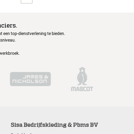
ciers.
 een top-dienstverlening te bieden.
jsniveau.
 werkbroek.
Sisa Bedrijfskleding & Pbms BV