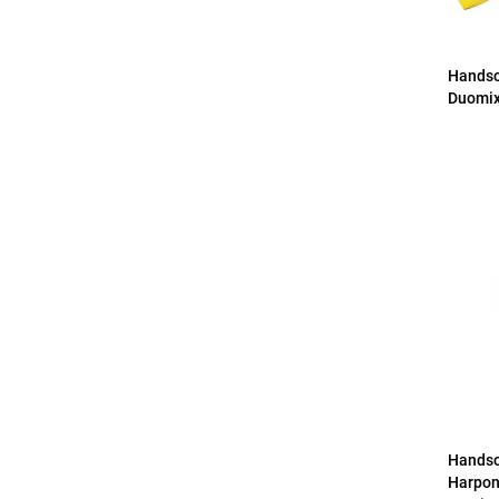
Hands
Duomix
Hands
Harpo