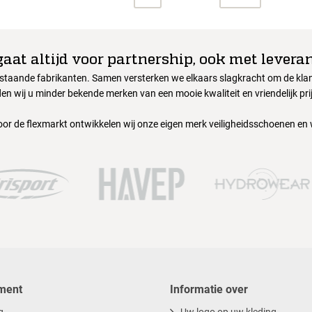
gaat altijd voor partnership, ook met leveran
nstaande fabrikanten. Samen versterken we elkaars slagkracht om de klant
en wij u minder bekende merken van een mooie kwaliteit en vriendelijk pri
oor de flexmarkt ontwikkelen wij onze eigen merk veiligheidsschoenen en
ment
Informatie over