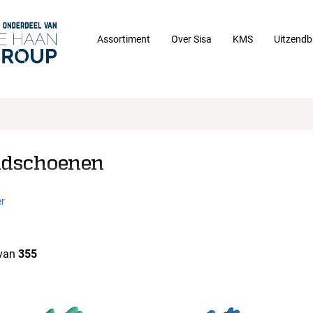
Assortiment
Over Sisa
KMS
Uitzendb
dschoenen
r
van
355