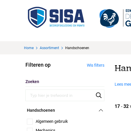
Home
Assortiment
Handschoenen
Filteren op
Wis filters
Han
Zoeken
Lees mee
17
-
32
Handschoenen
Algemeen gebruik
Mechanics