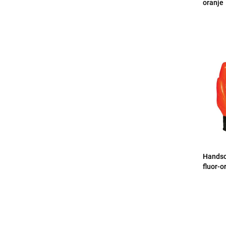
oranje
Handsc
fluor-o