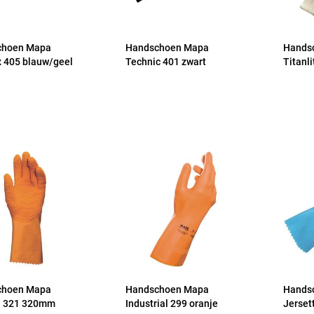
choen Mapa
Handschoen Mapa
Hands
 405 blauw/geel
Technic 401 zwart
Titanli
choen Mapa
Handschoen Mapa
Hands
n 321 320mm
Industrial 299 oranje
Jerset