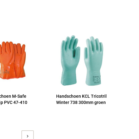
choen M-Safe
Handschoen KCL Tricotril
ip PVC 47-410
Winter 738 300mm groen