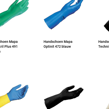
choen Mapa
Handschoen Mapa
Hands
tril Plus 491
Optinit 472 blauw
Techni
m