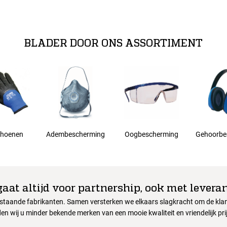
BLADER DOOR ONS ASSORTIMENT
hoenen
Adembescherming
Oogbescherming
Gehoorbe
gaat altijd voor partnership, ook met leveran
nstaande fabrikanten. Samen versterken we elkaars slagkracht om de klant
en wij u minder bekende merken van een mooie kwaliteit en vriendelijk pri