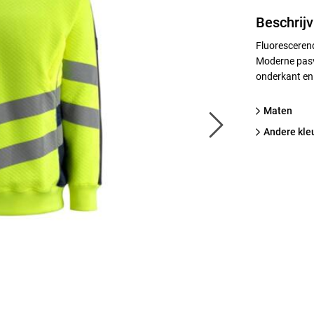
Beschrijv
Fluorescerend
Moderne pasvo
onderkant en 
Maten
Andere kle