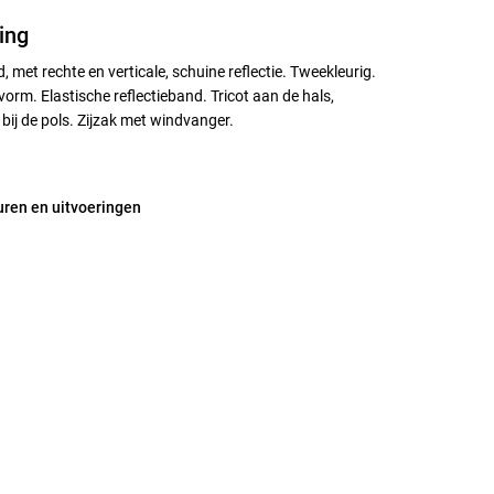
ing
, met rechte en verticale, schuine reflectie. Tweekleurig.
rm. Elastische reflectieband. Tricot aan de hals,
bij de pols. Zijzak met windvanger.
uren en uitvoeringen