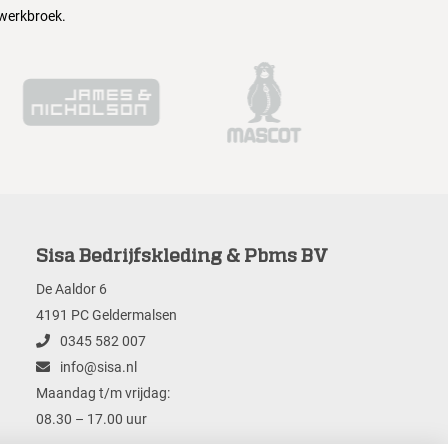
 werkbroek.
Sisa Bedrijfskleding & Pbms BV
De Aaldor 6
4191 PC Geldermalsen
0345 582 007
info@sisa.nl
Maandag t/m vrijdag:
08.30 – 17.00 uur