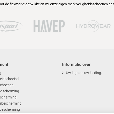
oor de flexmarkt ontwikkelen wij onze eigen merk veiligheidsschoenen en
ment
Informatie over
g
Uw logo op uw kleding.
heidschoeisel
choenen
escherming
scherming
rbescherming
bescherming