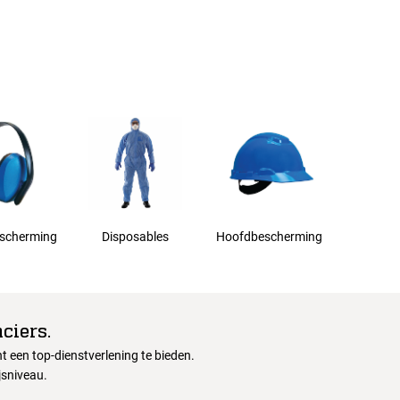
scherming
Disposables
Hoofdbescherming
ciers.
 een top-dienstverlening te bieden.
jsniveau.