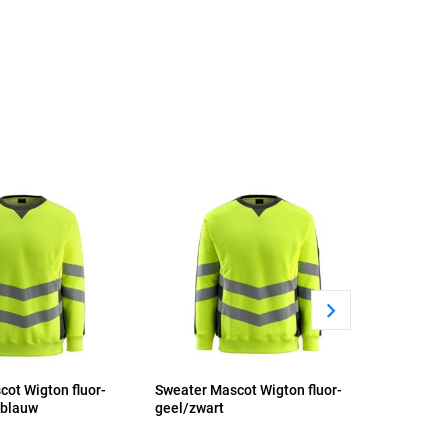
ot Wigton fluor-
Sweater Mascot Wigton fluor-
 blauw
geel/zwart