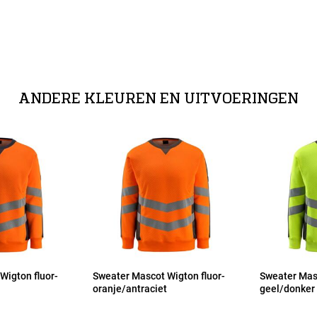
ANDERE KLEUREN EN UITVOERINGEN
Wigton fluor-
Sweater Mascot Wigton fluor-
Sweater Masc
oranje/antraciet
geel/donker