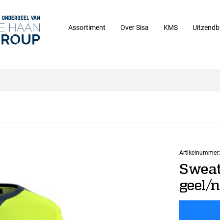
Assortiment
Over Sisa
KMS
Uitzendb
Artikelnummer:
Sweat
geel/