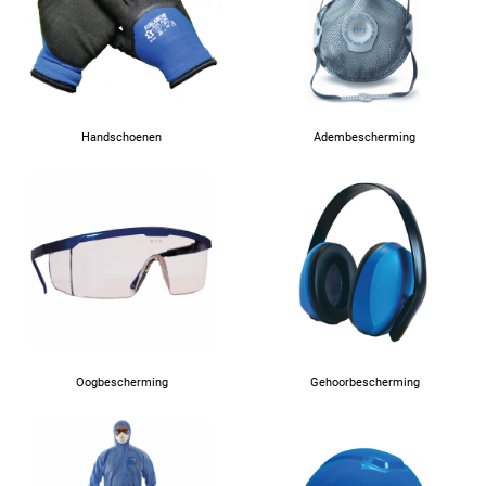
80
84
88
Handschoenen
Adembescherming
Oogbescherming
Gehoorbescherming