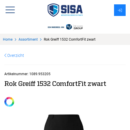
Assortiment
Home
Assortiment
Rok Greiff 1532 ComfortFit zwart
Over Sisa
Overzicht
KMS
Uitzendbureau?
Artikelnummer:
1089.953205
Rok Greiff 1532 ComfortFit zwart