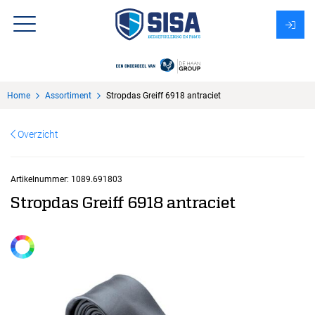
Assortiment
Home
Assortiment
Stropdas Greiff 6918 antraciet
Over Sisa
Overzicht
KMS
Uitzendbureau?
Artikelnummer:
1089.691803
Stropdas Greiff 6918 antraciet