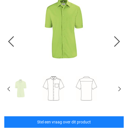
Stel een vraag over dit product