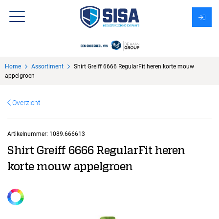
Assortiment
Home
Assortiment
Shirt Greiff 6666 RegularFit heren korte mouw
Over Sisa
appelgroen
KMS
Overzicht
Uitzendbureau?
Artikelnummer:
1089.666613
Shirt Greiff 6666 RegularFit heren
korte mouw appelgroen