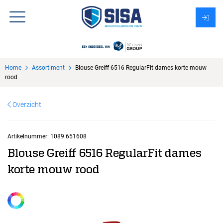
Assortiment
Home
Assortiment
Blouse Greiff 6516 RegularFit dames korte mouw
Over Sisa
rood
KMS
Overzicht
Uitzendbureau?
Artikelnummer:
1089.651608
Blouse Greiff 6516 RegularFit dames
korte mouw rood