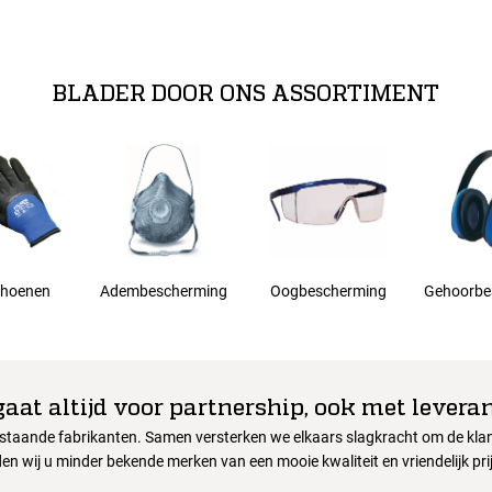
BLADER DOOR ONS ASSORTIMENT
hoenen
Adembescherming
Oogbescherming
Gehoorbe
gaat altijd voor partnership, ook met leveran
nstaande fabrikanten. Samen versterken we elkaars slagkracht om de klant
en wij u minder bekende merken van een mooie kwaliteit en vriendelijk pri