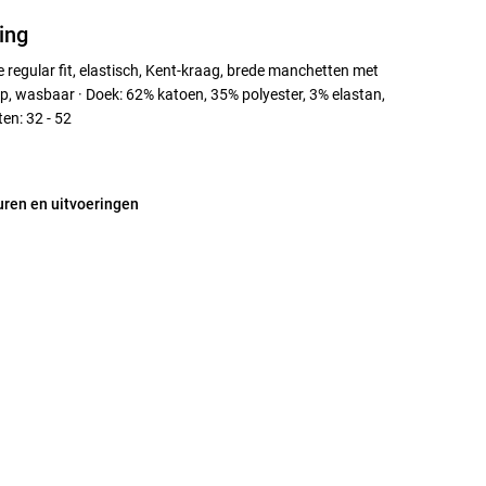
ing
regular fit, elastisch, Kent-kraag, brede manchetten met
, wasbaar · Doek: 62% katoen, 35% polyester, 3% elastan,
en: 32 - 52
uren en uitvoeringen