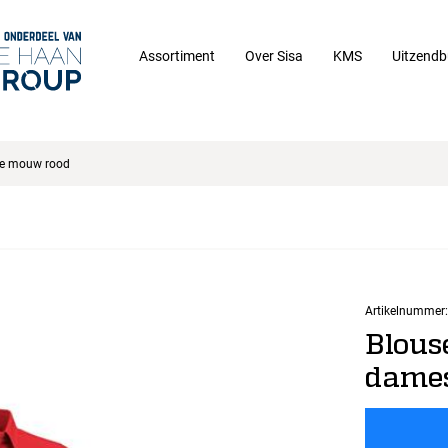
Assortiment
Over Sisa
KMS
Uitzendb
nge mouw rood
Artikelnummer:
Blouse
dames