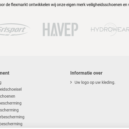
oor de flexmarkt ontwikkelen wij onze eigen merk veiligheidsschoenen en
ment
Informatie over
g
Uw logo op uw kleding.
heidschoeisel
choenen
escherming
scherming
rbescherming
bescherming