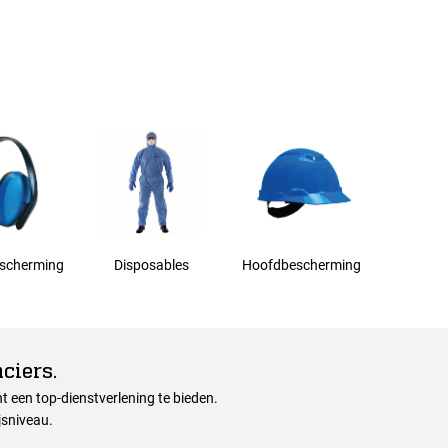
scherming
Disposables
Hoofdbescherming
ciers.
 een top-dienstverlening te bieden.
jsniveau.