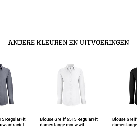
ANDERE KLEUREN EN UITVOERINGEN
15 RegularFit
Blouse Greiff 6515 RegularFit
Blouse Greif
uw antraciet
dames lange mouw wit
dames lange