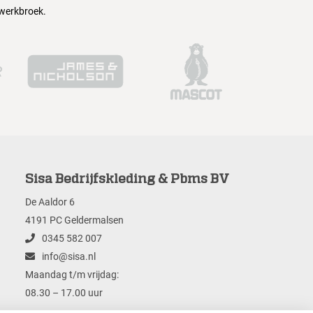
 werkbroek.
Sisa Bedrijfskleding & Pbms BV
De Aaldor 6
4191 PC Geldermalsen
0345 582 007
info@sisa.nl
Maandag t/m vrijdag:
08.30 – 17.00 uur