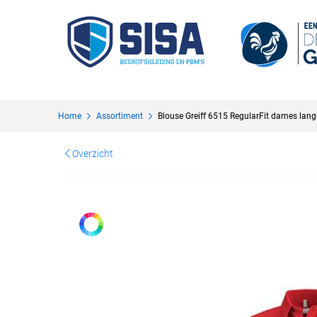
Home
Assortiment
Blouse Greiff 6515 RegularFit dames la
Overzicht